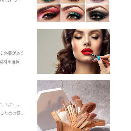
つかのヒント
便利なヒント
ぶ必要があり
素材を選択
カテゴリーを
。
す。しかし、
るための鍵
トを与えるか