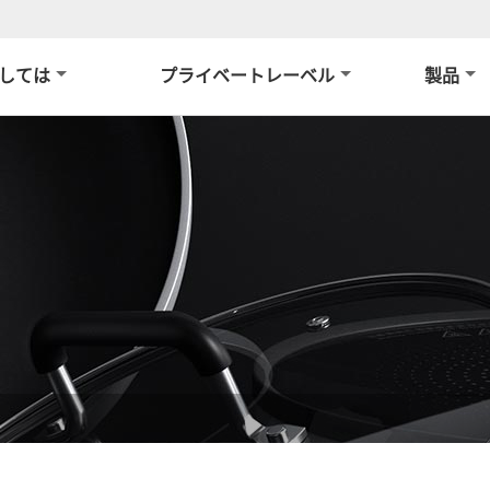
しては
プライベートレーベル
製品