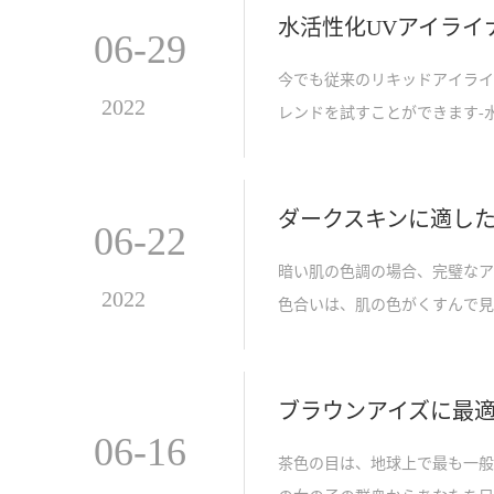
水活性化UVアイライ
06-29
今でも従来のリキッドアイライ
2022
レンドを試すことができます-
イライナーとも呼ばれ、高度に
細については、以下をお読みく
ダークスキンに適し
06-22
暗い肌の色調の場合、完璧なア
2022
色合いは、肌の色がくすんで見
不可欠です。この記事はあなた
っています。
ブラウンアイズに最
06-16
茶色の目は、地球上で最も一般的な