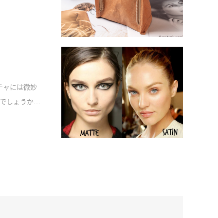
チャには微妙
でしょうか？