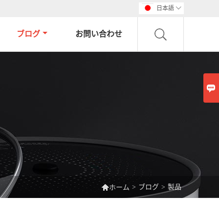
日本語

ブログ
お問い合わせ


>
ブログ
>
製品
ホーム