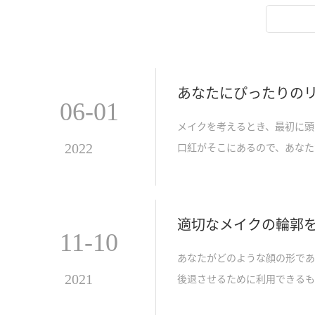
あなたにぴったりの
06-01
メイクを考えるとき、最初に頭
2022
口紅がそこにあるので、あなた
してあなたにぴったりのリップ
を選択する方法を説明します。
適切なメイクの輪郭を
11-10
あなたがどのような顔の形であ
2021
後退させるために利用できるも
のようにして自分に合ったもの