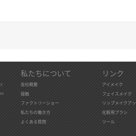
私たちについて
リンク
ty
会社概要
アイメイク
en
接触
フェイスメイク
ファクトリーショー
リップメイクアッ
私たちの働き方
化粧用ブラシ
よくある質問
ツール