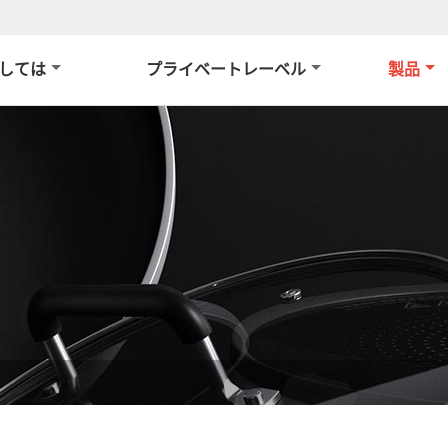
しては
プライベートレーベル
製品